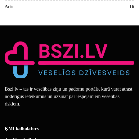
Acis
16
Bszi.lv – tas ir veselības ziņu un padomu portāls, kurā varat atrast
noderīgus ieteikumus un uzzināt par iespējamiem veselības
riskiem.
ĶMI kalkulators