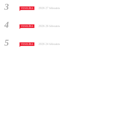
2026 27 februāris
VESELĪBA
2026 26 februāris
VESELĪBA
2026 24 februāris
VESELĪBA