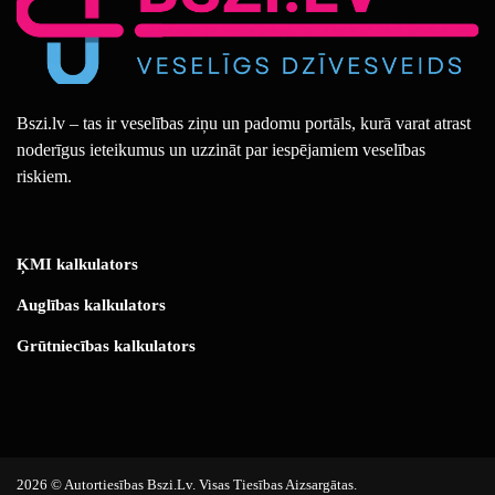
Bszi.lv – tas ir veselības ziņu un padomu portāls, kurā varat atrast
noderīgus ieteikumus un uzzināt par iespējamiem veselības
riskiem.
ĶMI kalkulators
Auglības kalkulators
Grūtniecības kalkulators
2026 © Autortiesības Bszi.lv. Visas Tiesības Aizsargātas.