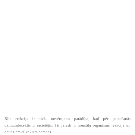
Rīta erekcija ir bieži novērojama parādība, kad pēc pamošanās
dzimumloceklis ir sacietējis. Tā parasti ir normāla organisma reakcija un
daudziem cilvēkiem parādās ...