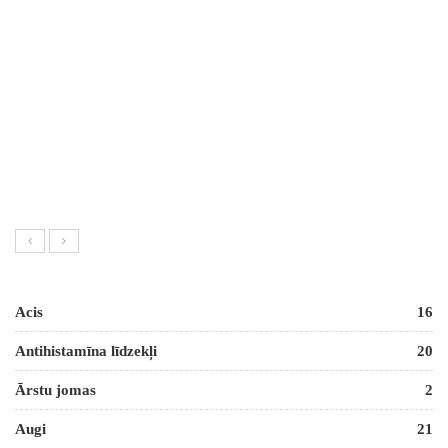
Acis
16
Antihistamīna līdzekļi
20
Ārstu jomas
2
Augi
21