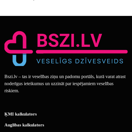
Bszi.lv – tas ir veselības ziņu un padomu portāls, kurā varat atrast
noderīgus ieteikumus un uzzināt par iespējamiem veselības
riskiem.
ĶMI kalkulators
Auglības kalkulators