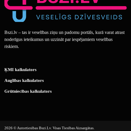
Bszi.lv – tas ir veselības ziņu un padomu portāls, kurā varat atrast
noderīgus ieteikumus un uzzināt par iespējamiem veselības
riskiem.
ĶMI kalkulators
Auglības kalkulators
Grūtniecības kalkulators
2026 © Autortiesības Bszi.lv. Visas Tiesības Aizsargātas.