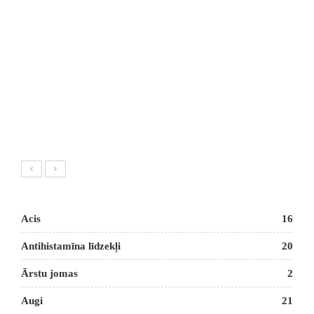
Acis
16
Antihistamīna līdzekļi
20
Ārstu jomas
2
Augi
21