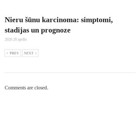
Nieru šūnu karcinoma: simptomi,
stadijas un prognoze
2026 28 aprīlis
PREV
NEXT
Comments are closed.