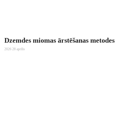
Dzemdes miomas ārstēšanas metodes
2026 28 aprīlis