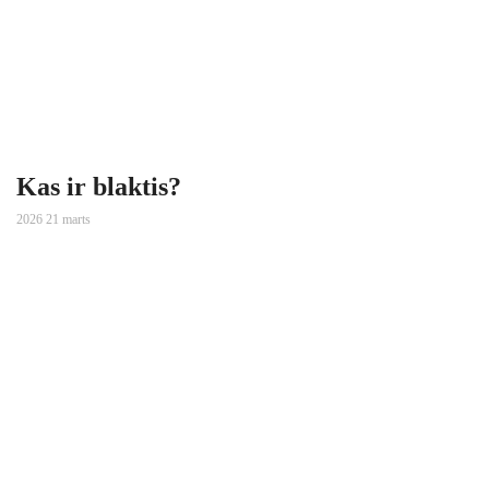
Kas ir blaktis?
2026 21 marts