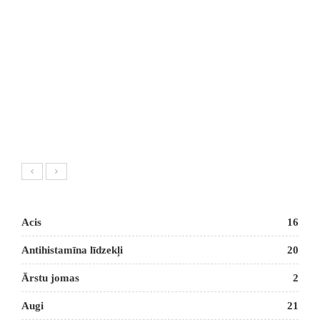
Acis
16
Antihistamīna līdzekļi
20
Ārstu jomas
2
Augi
21