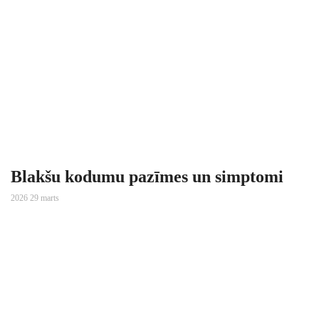
Blakšu kodumu pazīmes un simptomi
2026 29 marts