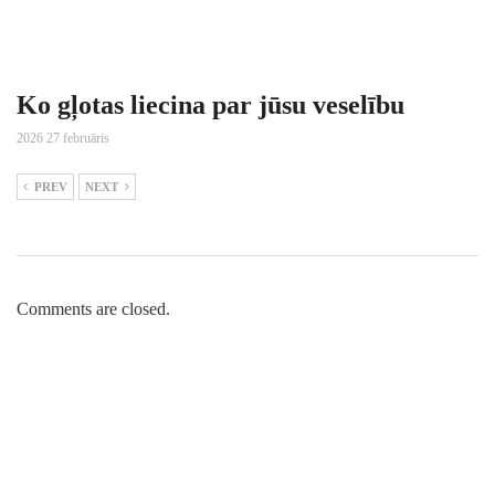
Ko gļotas liecina par jūsu veselību
2026 27 februāris
PREV
NEXT
Comments are closed.