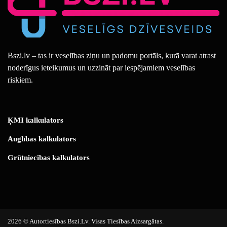
Bszi.lv – tas ir veselības ziņu un padomu portāls, kurā varat atrast
noderīgus ieteikumus un uzzināt par iespējamiem veselības
riskiem.
ĶMI kalkulators
Auglības kalkulators
Grūtniecības kalkulators
2026 © Autortiesības Bszi.lv. Visas Tiesības Aizsargātas.