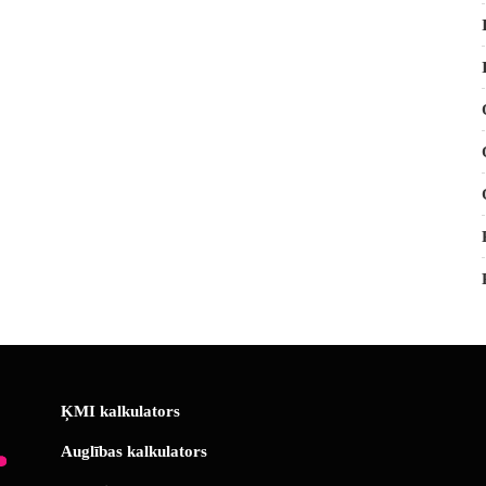
ĶMI kalkulators
Auglības kalkulators