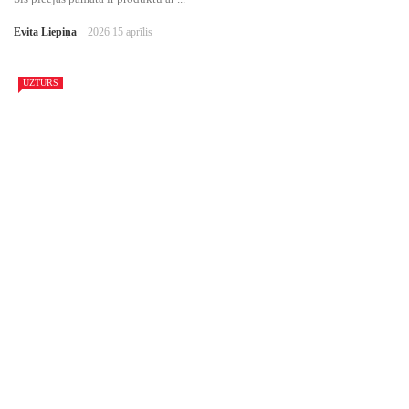
Evita Liepiņa
2026 15 aprīlis
UZTURS