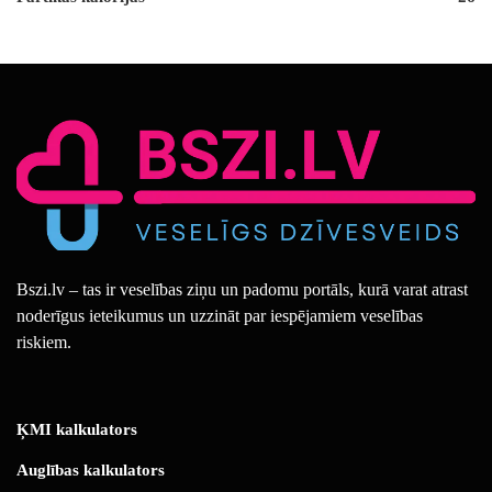
Bszi.lv – tas ir veselības ziņu un padomu portāls, kurā varat atrast
noderīgus ieteikumus un uzzināt par iespējamiem veselības
riskiem.
ĶMI kalkulators
Auglības kalkulators