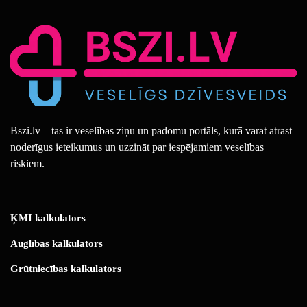
Bszi.lv – tas ir veselības ziņu un padomu portāls, kurā varat atrast
noderīgus ieteikumus un uzzināt par iespējamiem veselības
riskiem.
ĶMI kalkulators
Auglības kalkulators
Grūtniecības kalkulators