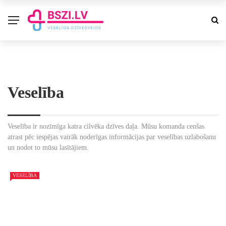
Veselība
Veselība ir nozīmīga katra cilvēka dzīves daļa. Mūsu komanda cenšas
atrast pēc iespējas vairāk noderīgas informācijas par veselības uzlabošanu
un nodot to mūsu lasītājiem.
VESELĪBA