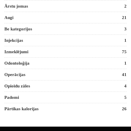
Ārstu jomas
2
Augi
21
Be kategorijos
3
Injekcijas
1
Izmeklējumi
75
Odontoloģija
1
Operācijas
41
Opioīdu zāles
4
Padomi
5
Pārtikas kalorijas
26