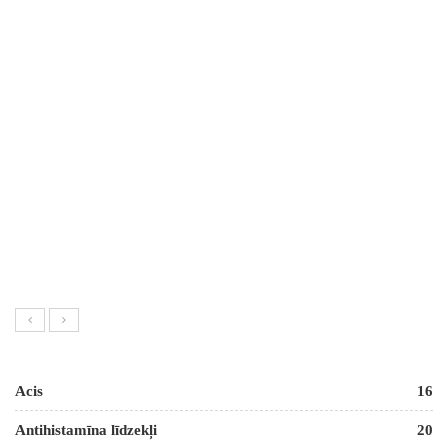
Acis
16
Antihistamīna līdzekļi
20