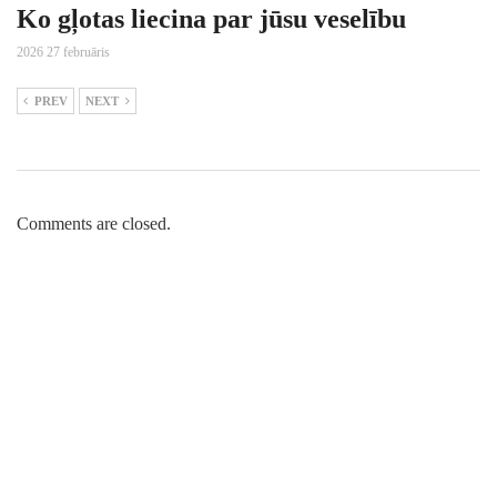
Ko gļotas liecina par jūsu veselību
2026 27 februāris
PREV
NEXT
Comments are closed.