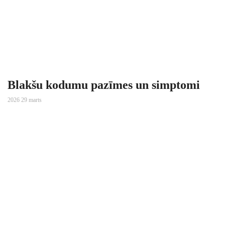
Blakšu kodumu pazīmes un simptomi
2026 29 marts