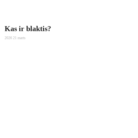
Kas ir blaktis?
2026 21 marts