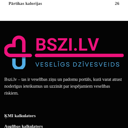
Pārtikas kalorijas
26
Bszi.lv – tas ir veselības ziņu un padomu portāls, kurā varat atrast
noderīgus ieteikumus un uzzināt par iespējamiem veselības
riskiem.
ĶMI kalkulators
Auglības kalkulators