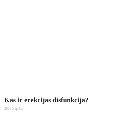
Kas ir erekcijas disfunkcija?
2026 5 aprīlis