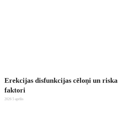
Erekcijas disfunkcijas cēloņi un riska
faktori
2026 5 aprīlis