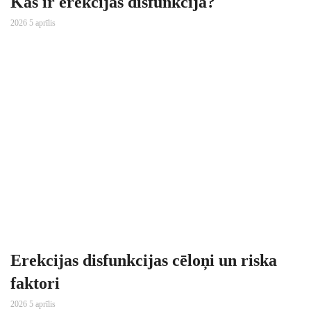
Kas ir erekcijas disfunkcija?
2026 5 aprīlis
Erekcijas disfunkcijas cēloņi un riska
faktori
2026 5 aprīlis