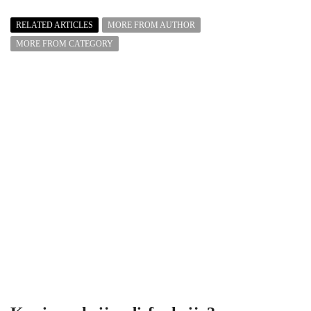
RELATED ARTICLES
MORE FROM AUTHOR
MORE FROM CATEGORY