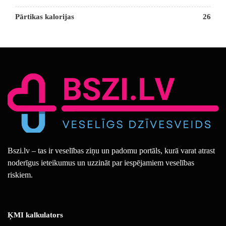
Pārtikas kalorijas
26
Bszi.lv – tas ir veselības ziņu un padomu portāls, kurā varat atrast
noderīgus ieteikumus un uzzināt par iespējamiem veselības
riskiem.
ĶMI kalkulators