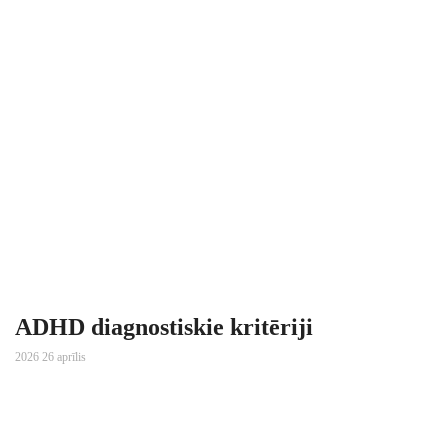
ADHD diagnostiskie kritēriji
2026 26 aprīlis