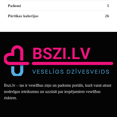
Padomi
5
Pārtikas kalorijas
26
Bszi.lv – tas ir veselības ziņu un padomu portāls, kurā varat atrast
noderīgus ieteikumus un uzzināt par iespējamiem veselības
riskiem.