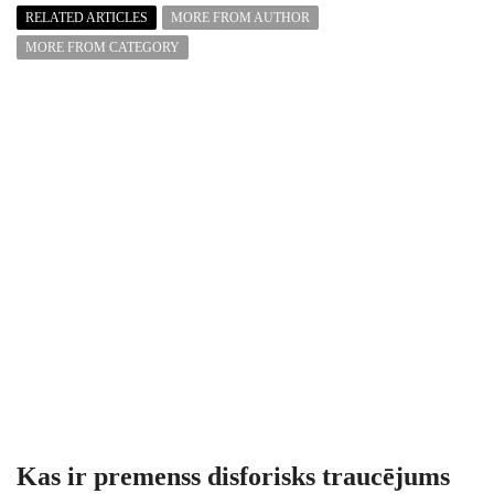
RELATED ARTICLES
MORE FROM AUTHOR
MORE FROM CATEGORY
Kas ir premenss disforisks traucējums