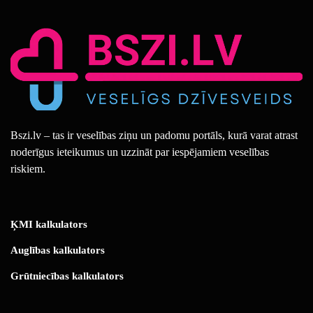
Bszi.lv – tas ir veselības ziņu un padomu portāls, kurā varat atrast
noderīgus ieteikumus un uzzināt par iespējamiem veselības
riskiem.
ĶMI kalkulators
Auglības kalkulators
Grūtniecības kalkulators