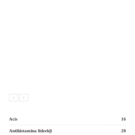
Acis
16
Antihistamīna līdzekļi
20