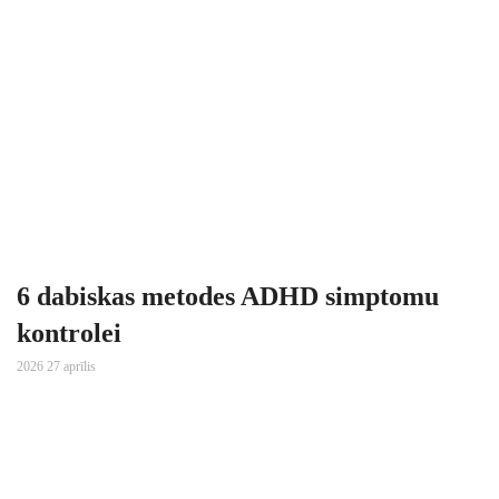
6 dabiskas metodes ADHD simptomu
kontrolei
2026 27 aprīlis