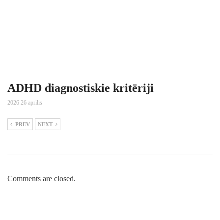
ADHD diagnostiskie kritēriji
2026 26 aprīlis
PREV
NEXT
Comments are closed.