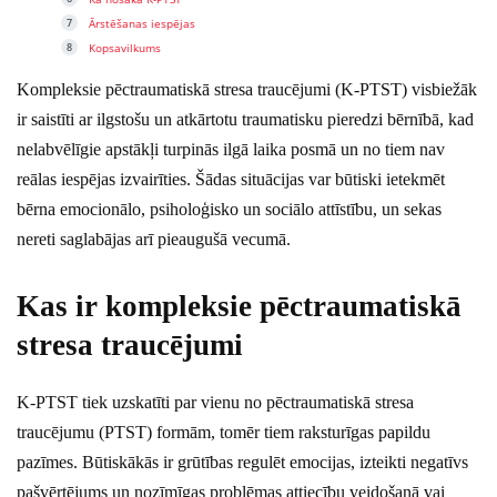
Ārstēšanas iespējas
Kopsavilkums
Kompleksie pēctraumatiskā stresa traucējumi (K-PTST) visbiežāk
ir saistīti ar ilgstošu un atkārtotu traumatisku pieredzi bērnībā, kad
nelabvēlīgie apstākļi turpinās ilgā laika posmā un no tiem nav
reālas iespējas izvairīties. Šādas situācijas var būtiski ietekmēt
bērna emocionālo, psiholoģisko un sociālo attīstību, un sekas
nereti saglabājas arī pieaugušā vecumā.
Kas ir kompleksie pēctraumatiskā
stresa traucējumi
K-PTST tiek uzskatīti par vienu no pēctraumatiskā stresa
traucējumu (PTST) formām, tomēr tiem raksturīgas papildu
pazīmes. Būtiskākās ir grūtības regulēt emocijas, izteikti negatīvs
pašvērtējums un nozīmīgas problēmas attiecību veidošanā vai