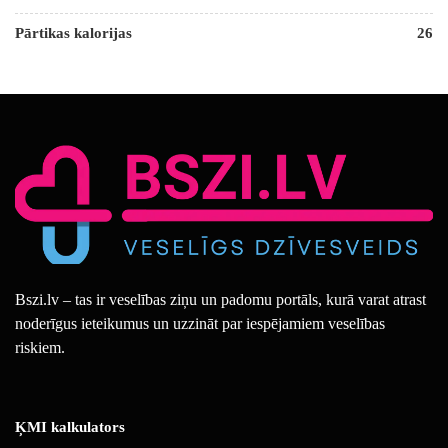
Pārtikas kalorijas
26
Bszi.lv – tas ir veselības ziņu un padomu portāls, kurā varat atrast
noderīgus ieteikumus un uzzināt par iespējamiem veselības
riskiem.
ĶMI kalkulators