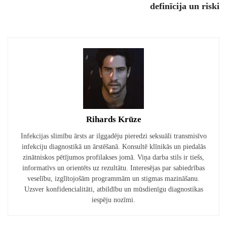
definīcija un riski
Rihards Krūze
Infekcijas slimību ārsts ar ilggadēju pieredzi seksuāli transmisīvo
infekciju diagnostikā un ārstēšanā. Konsultē klīnikās un piedalās
zinātniskos pētījumos profilakses jomā. Viņa darba stils ir tiešs,
informatīvs un orientēts uz rezultātu. Interesējas par sabiedrības
veselību, izglītojošām programmām un stigmas mazināšanu.
Uzsver konfidencialitāti, atbildību un mūsdienīgu diagnostikas
iespēju nozīmi.