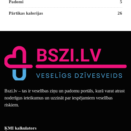
Padomi
5
Pārtikas kalorijas
26
Bszi.lv – tas ir veselības ziņu un padomu portāls, kurā varat atrast
noderīgus ieteikumus un uzzināt par iespējamiem veselības
riskiem.
ĶMI kalkulators