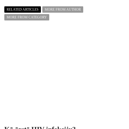
RELATED ARTICLES
MORE FROM AUTHOR
MORE FROM CATEGORY