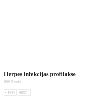
Herpes infekcijas profilakse
2026 10 aprīlis
PREV
NEXT