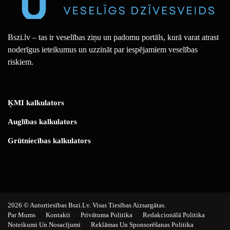
Bszi.lv – tas ir veselības ziņu un padomu portāls, kurā varat atrast
noderīgus ieteikumus un uzzināt par iespējamiem veselības
riskiem.
ĶMI kalkulators
Auglības kalkulators
Grūtniecības kalkulators
2026 © Autortiesības Bszi.lv. Visas Tiesības Aizsargātas.
Par Mums
Kontakti
Privātuma Politika
Redakcionālā Politika
Noteikumi Un Nosacījumi
Reklāmas Un Sponsorēšanas Politika