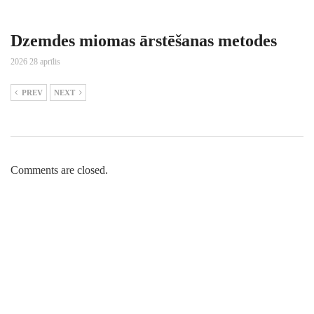
Dzemdes miomas ārstēšanas metodes
2026 28 aprīlis
PREV
NEXT
Comments are closed.