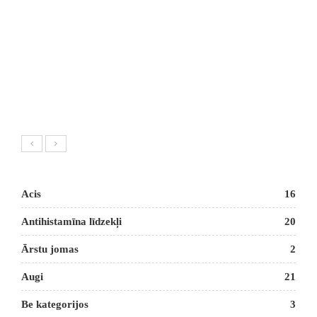
Acis
16
Antihistamīna līdzekļi
20
Ārstu jomas
2
Augi
21
Be kategorijos
3