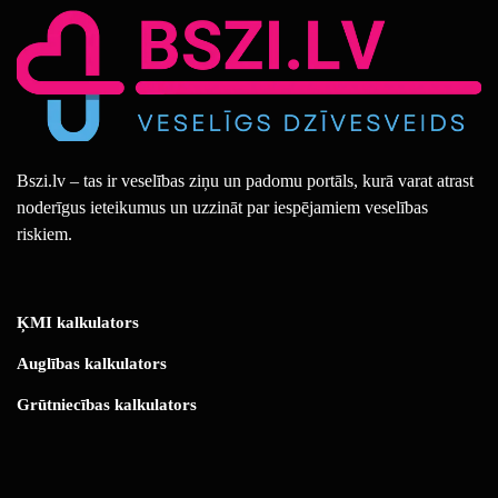
Bszi.lv – tas ir veselības ziņu un padomu portāls, kurā varat atrast
noderīgus ieteikumus un uzzināt par iespējamiem veselības
riskiem.
ĶMI kalkulators
Auglības kalkulators
Grūtniecības kalkulators