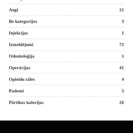
Augi
21
Be kategorijos
3
Injekcijas
1
Izmeklējumi
75
Odontoloģija
1
Operācijas
41
Opioīdu zāles
4
Padomi
5
Pārtikas kalorijas
26