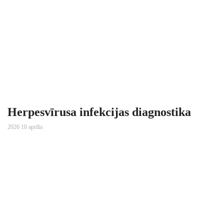
Herpesvīrusa infekcijas diagnostika
2026 10 aprīlis