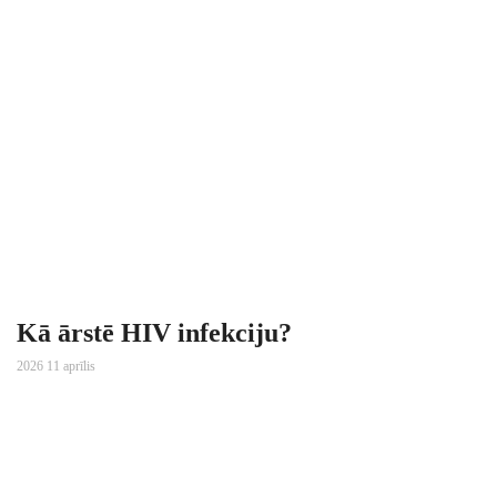
Kā ārstē HIV infekciju?
2026 11 aprīlis