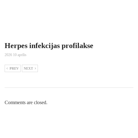
Herpes infekcijas profilakse
2026 10 aprīlis
PREV
NEXT
Comments are closed.