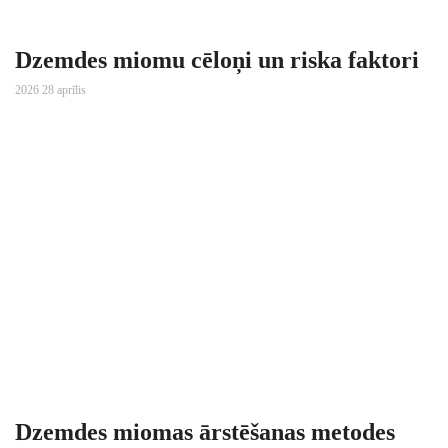
Dzemdes miomu cēloņi un riska faktori
2026 28 aprīlis
Dzemdes miomas ārstēšanas metodes