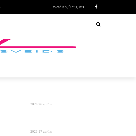
m
svētdien, 9 augusts
2026 26 aprīlis
2026 17 aprīlis