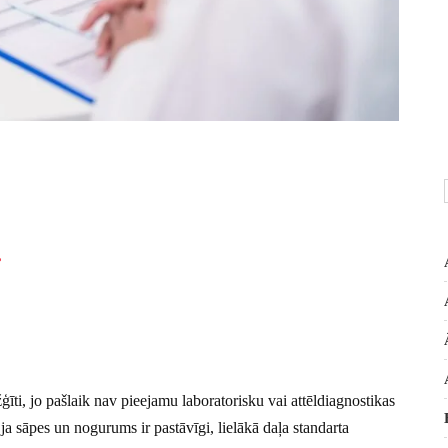
?
žģīti, jo pašlaik nav pieejamu laboratorisku vai attēldiagnostikas
 ja sāpes un nogurums ir pastāvīgi, lielākā daļa standarta