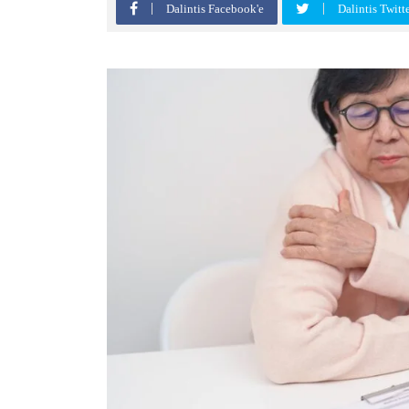
Dalintis Facebook'e
Dalintis Twitt