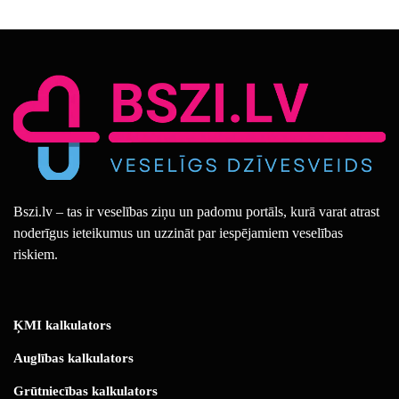
Bszi.lv – tas ir veselības ziņu un padomu portāls, kurā varat atrast
noderīgus ieteikumus un uzzināt par iespējamiem veselības
riskiem.
ĶMI kalkulators
Auglības kalkulators
Grūtniecības kalkulators