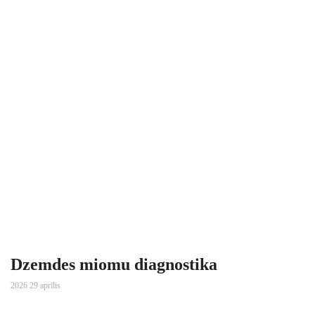
Dzemdes miomu diagnostika
2026 29 aprīlis