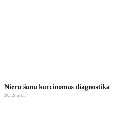
Nieru šūnu karcinomas diagnostika
2026 28 aprīlis