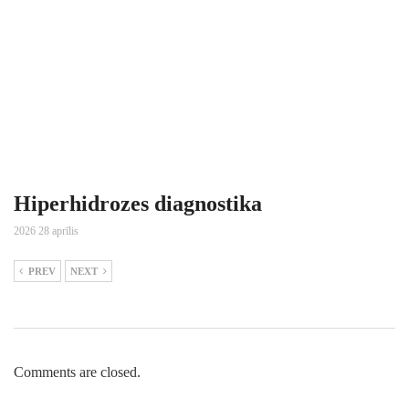
Hiperhidrozes diagnostika
2026 28 aprīlis
PREV
NEXT
Comments are closed.