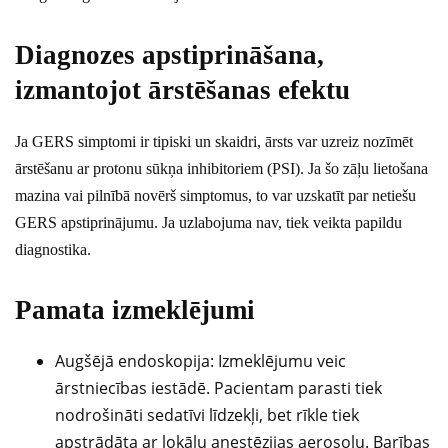
Diagnozes apstiprināšana,
izmantojot ārstēšanas efektu
Ja GERS simptomi ir tipiski un skaidri, ārsts var uzreiz nozīmēt
ārstēšanu ar protonu sūkņa inhibitoriem (PSI). Ja šo zāļu lietošana
mazina vai pilnībā novērš simptomus, to var uzskatīt par netiešu
GERS apstiprinājumu. Ja uzlabojuma nav, tiek veikta papildu
diagnostika.
Pamata izmeklējumi
Augšējā endoskopija: Izmeklējumu veic
ārstniecības iestādē. Pacientam parasti tiek
nodrošināti sedatīvi līdzekļi, bet rīkle tiek
apstrādāta ar lokālu anestēzijas aerosolu. Barības