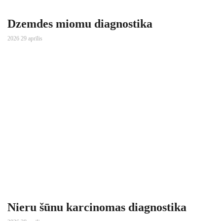
Dzemdes miomu diagnostika
2026 29 aprīlis
Nieru šūnu karcinomas diagnostika