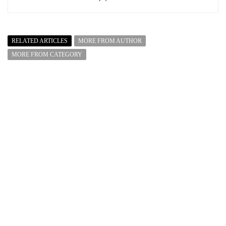
RELATED ARTICLES
MORE FROM AUTHOR
MORE FROM CATEGORY