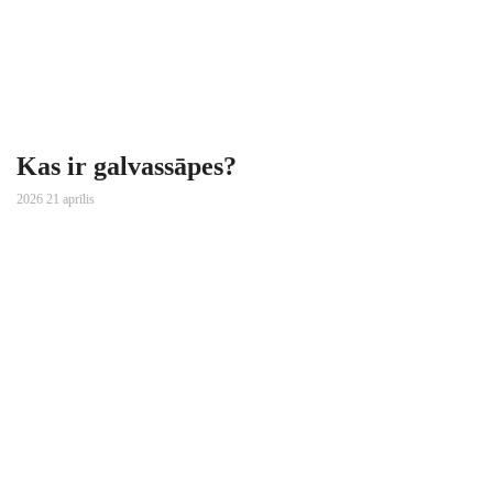
Kas ir galvassāpes?
2026 21 aprīlis