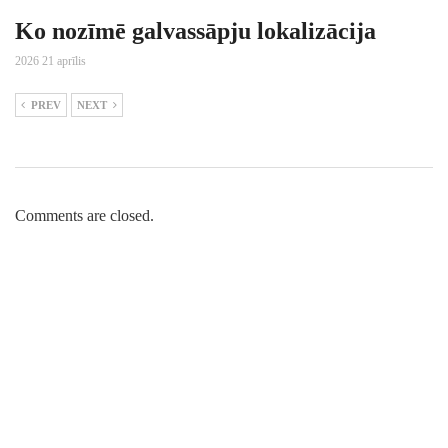
Ko nozīmē galvassāpju lokalizācija
2026 21 aprīlis
PREV
NEXT
Comments are closed.