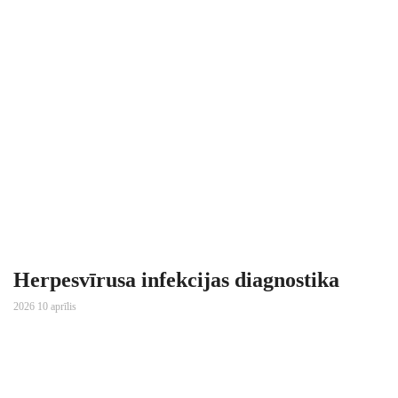
Herpesvīrusa infekcijas diagnostika
2026 10 aprīlis