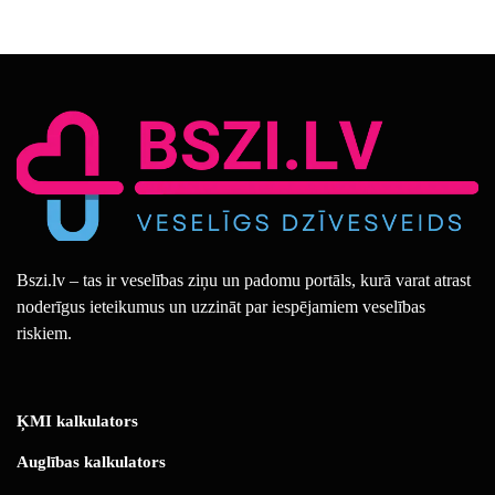
Bszi.lv – tas ir veselības ziņu un padomu portāls, kurā varat atrast
noderīgus ieteikumus un uzzināt par iespējamiem veselības
riskiem.
ĶMI kalkulators
Auglības kalkulators