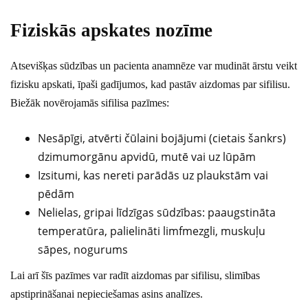
Fiziskās apskates nozīme
Atsevišķas sūdzības un pacienta anamnēze var mudināt ārstu veikt
fizisku apskati, īpaši gadījumos, kad pastāv aizdomas par sifilisu.
Biežāk novērojamās sifilisa pazīmes:
Nesāpīgi, atvērti čūlaini bojājumi (cietais šankrs)
dzimumorgānu apvidū, mutē vai uz lūpām
Izsitumi, kas nereti parādās uz plaukstām vai
pēdām
Nelielas, gripai līdzīgas sūdzības: paaugstināta
temperatūra, palielināti limfmezgli, muskuļu
sāpes, nogurums
Lai arī šīs pazīmes var radīt aizdomas par sifilisu, slimības
apstiprināšanai nepieciešamas asins analīzes.