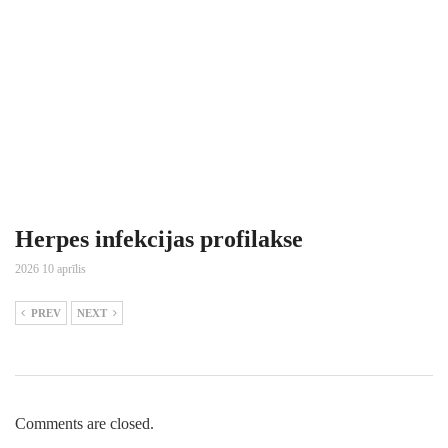
Herpes infekcijas profilakse
2026 10 aprīlis
PREV
NEXT
Comments are closed.