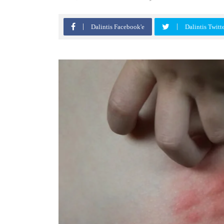
Dalintis Facebook'e
Dalintis Twitt