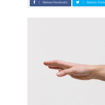
Dalintis Facebook'e
Dalintis Twitt