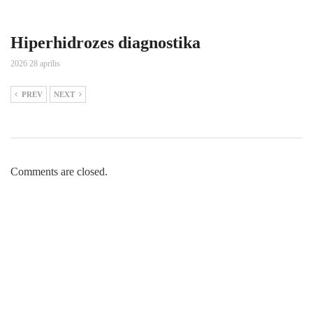
Hiperhidrozes diagnostika
2026 28 aprīlis
PREV
NEXT
Comments are closed.