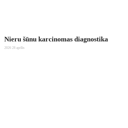
Nieru šūnu karcinomas diagnostika
2026 28 aprīlis