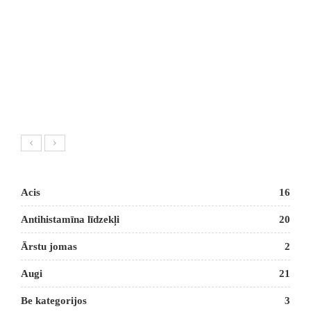
Acis
16
Antihistamīna līdzekļi
20
Ārstu jomas
2
Augi
21
Be kategorijos
3