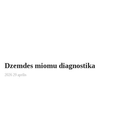
Dzemdes miomu diagnostika
2026 29 aprīlis