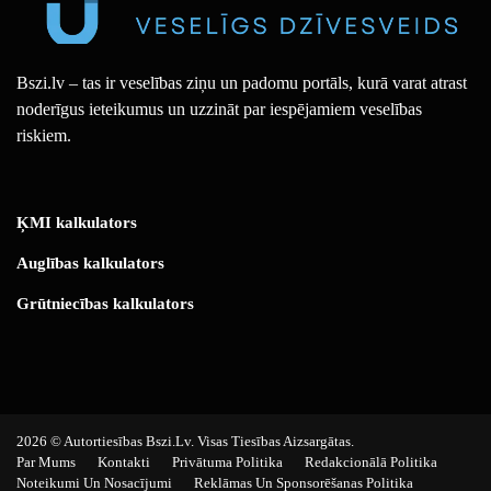
Bszi.lv – tas ir veselības ziņu un padomu portāls, kurā varat atrast
noderīgus ieteikumus un uzzināt par iespējamiem veselības
riskiem.
ĶMI kalkulators
Auglības kalkulators
Grūtniecības kalkulators
2026 © Autortiesības Bszi.lv. Visas Tiesības Aizsargātas.
Par Mums
Kontakti
Privātuma Politika
Redakcionālā Politika
Noteikumi Un Nosacījumi
Reklāmas Un Sponsorēšanas Politika