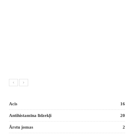
Acis
16
Antihistamīna līdzekļi
20
Ārstu jomas
2