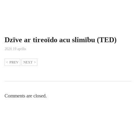
Dzīve ar tireoīdo acu slimību (TED)
2026 19 aprīlis
PREV
NEXT
Comments are closed.