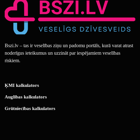
Bszi.lv – tas ir veselības ziņu un padomu portāls, kurā varat atrast
noderīgus ieteikumus un uzzināt par iespējamiem veselības
riskiem.
ĶMI kalkulators
Auglības kalkulators
Grūtniecības kalkulators