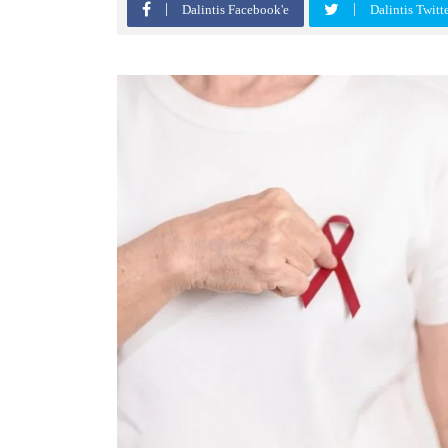
Dalintis Facebook'e
Dalintis Twitt