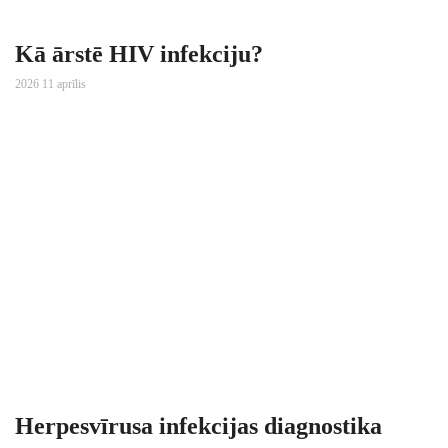
Kā ārstē HIV infekciju?
2026 11 aprīlis
Herpesvīrusa infekcijas diagnostika