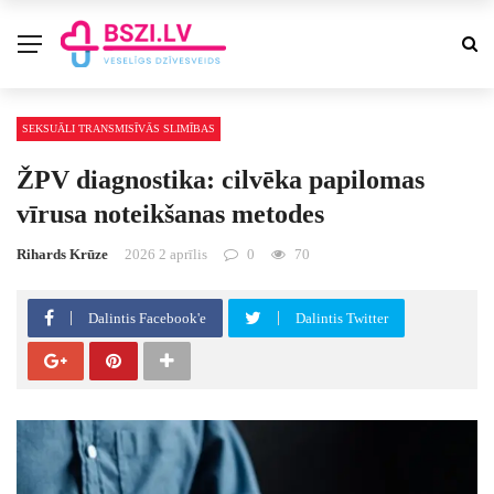
SEKSUĀLI TRANSMISĪVĀS SLIMĪBAS
ŽPV diagnostika: cilvēka papilomas
vīrusa noteikšanas metodes
Rihards Krūze
2026 2 aprīlis
0
70
Dalintis Facebook'e
Dalintis Twitter