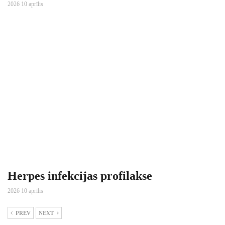
2026 10 aprīlis
Herpes infekcijas profilakse
2026 10 aprīlis
PREV
NEXT