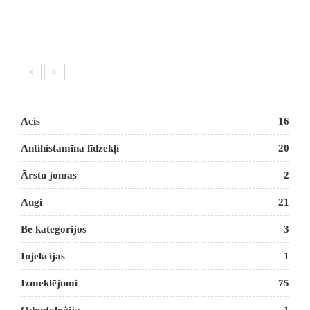
Acis
16
Antihistamīna līdzekļi
20
Ārstu jomas
2
Augi
21
Be kategorijos
3
Injekcijas
1
Izmeklējumi
75