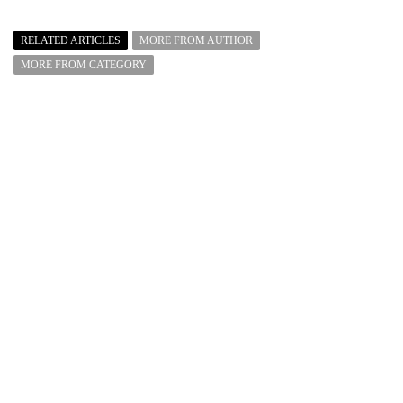
RELATED ARTICLES
MORE FROM AUTHOR
MORE FROM CATEGORY