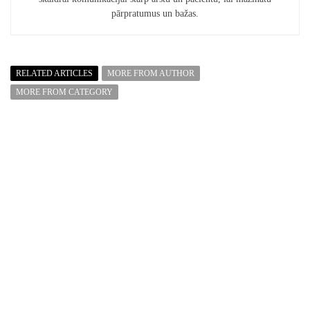
pārpratumus un bažas.
RELATED ARTICLES
MORE FROM AUTHOR
MORE FROM CATEGORY