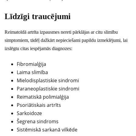
Līdzīgi traucējumi
Reimatoīdā artrīta izpausmes nereti pārklājas ar citu slimību
simptomiem, tādēļ dažkārt nepieciešami papildu izmeklējumi, lai
izslēgtu citas iespējamās diagnozes:
Fibromialģija
Laima slimība
Mielodisplastiskie sindromi
Paraneoplastiskie sindromi
Reimatiskā polimialģija
Psoriātiskais artrīts
Sarkoidoze
Šegrena sindroms
Sistēmiskā sarkanā vilkēde