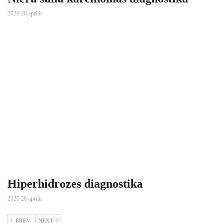
2026 28 aprīlis
Hiperhidrozes diagnostika
2026 28 aprīlis
PREV
NEXT