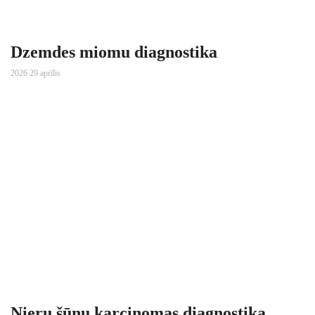
Dzemdes miomu diagnostika
2026 29 aprīlis
Nieru šūnu karcinomas diagnostika