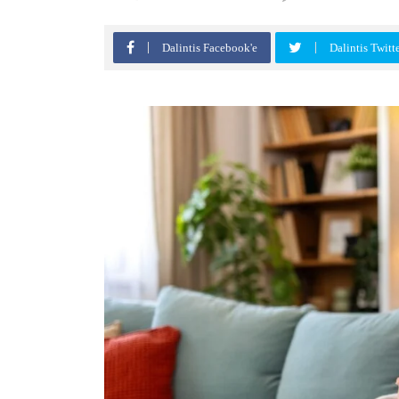
Dalintis Facebook'e
Dalintis Twitt