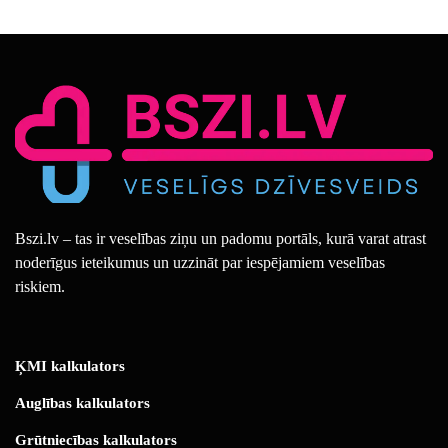
Bszi.lv – tas ir veselības ziņu un padomu portāls, kurā varat atrast
noderīgus ieteikumus un uzzināt par iespējamiem veselības
riskiem.
ĶMI kalkulators
Auglības kalkulators
Grūtniecības kalkulators