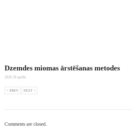
Dzemdes miomas ārstēšanas metodes
2026 28 aprīlis
PREV
NEXT
Comments are closed.