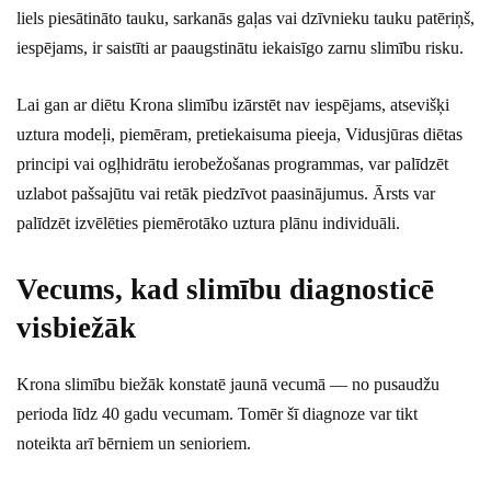
liels piesātināto tauku, sarkanās gaļas vai dzīvnieku tauku patēriņš,
iespējams, ir saistīti ar paaugstinātu iekaisīgo zarnu slimību risku.
Lai gan ar diētu Krona slimību izārstēt nav iespējams, atsevišķi
uztura modeļi, piemēram, pretiekaisuma pieeja, Vidusjūras diētas
principi vai ogļhidrātu ierobežošanas programmas, var palīdzēt
uzlabot pašsajūtu vai retāk piedzīvot paasinājumus. Ārsts var
palīdzēt izvēlēties piemērotāko uztura plānu individuāli.
Vecums, kad slimību diagnosticē
visbiežāk
Krona slimību biežāk konstatē jaunā vecumā — no pusaudžu
perioda līdz 40 gadu vecumam. Tomēr šī diagnoze var tikt
noteikta arī bērniem un senioriem.