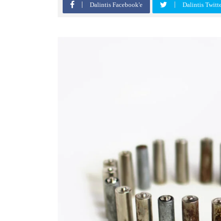
Dalintis Facebook'e
Dalintis Twitt