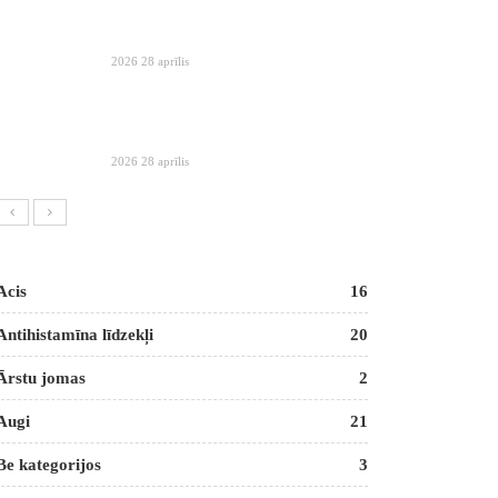
2026 28 aprīlis
2026 28 aprīlis
Acis
16
Antihistamīna līdzekļi
20
Ārstu jomas
2
Augi
21
Be kategorijos
3