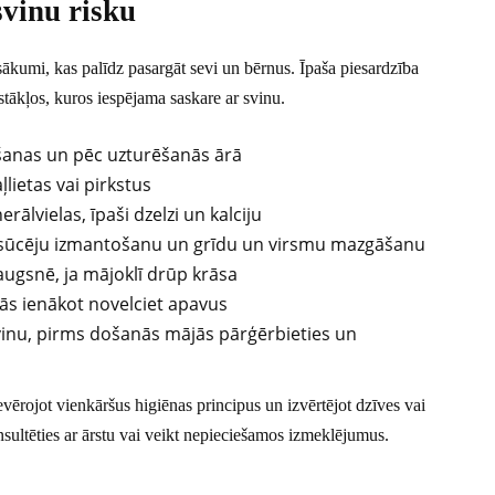
svinu risku
ākumi, kas palīdz pasargāt sevi un bērnus. Īpaša piesardzība
stākļos, kuros iespējama saskare ar svinu.
ēšanas un pēc uzturēšanās ārā
lietas vai pirkstus
rālvielas, īpaši dzelzi un kalciju
kļsūcēju izmantošanu un grīdu un virsmu mazgāšanu
 augsnē, ja mājoklī drūp krāsa
jās ienākot novelciet apavus
vinu, pirms došanās mājās pārģērbieties un
evērojot vienkāršus higiēnas principus un izvērtējot dzīves vai
nsultēties ar ārstu vai veikt nepieciešamos izmeklējumus.