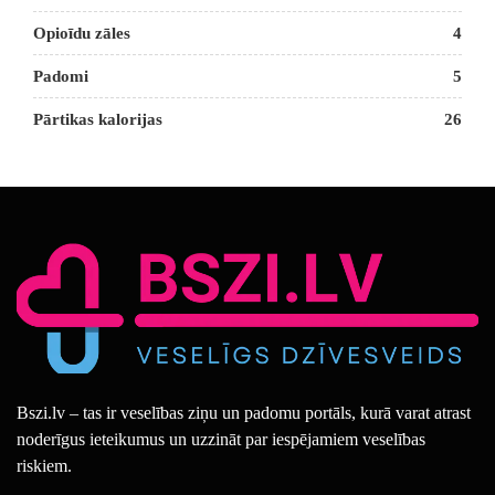
Opioīdu zāles
4
Padomi
5
Pārtikas kalorijas
26
Bszi.lv – tas ir veselības ziņu un padomu portāls, kurā varat atrast
noderīgus ieteikumus un uzzināt par iespējamiem veselības
riskiem.