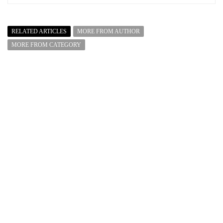
RELATED ARTICLES
MORE FROM AUTHOR
MORE FROM CATEGORY