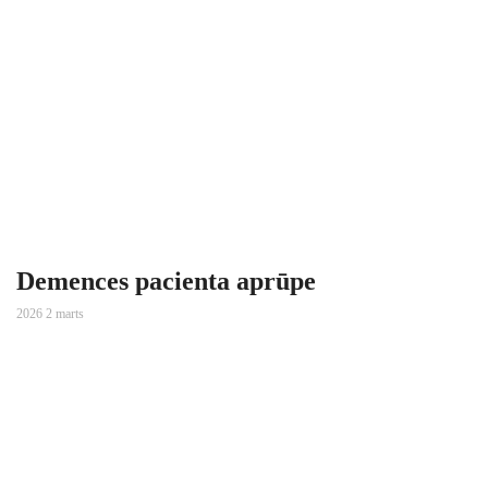
Demences pacienta aprūpe
2026 2 marts