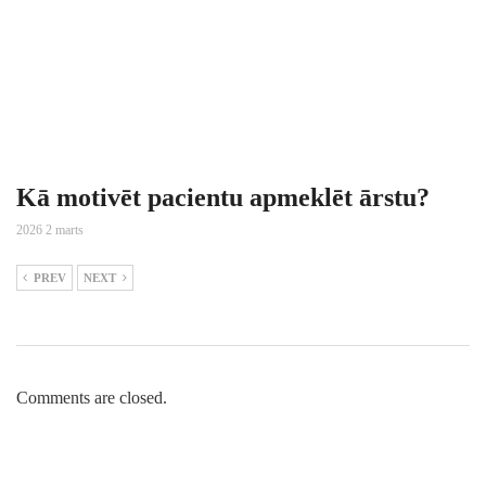
Kā motivēt pacientu apmeklēt ārstu?
2026 2 marts
PREV
NEXT
Comments are closed.