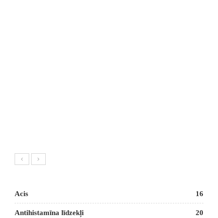
Acis
16
Antihistamīna līdzekļi
20