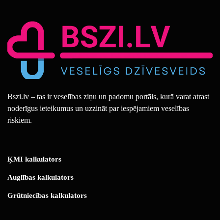
Bszi.lv – tas ir veselības ziņu un padomu portāls, kurā varat atrast
noderīgus ieteikumus un uzzināt par iespējamiem veselības
riskiem.
ĶMI kalkulators
Auglības kalkulators
Grūtniecības kalkulators