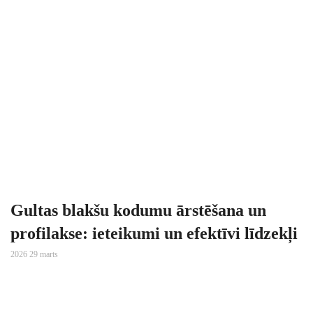
Gultas blakšu kodumu ārstēšana un
profilakse: ieteikumi un efektīvi līdzekļi
2026 29 marts