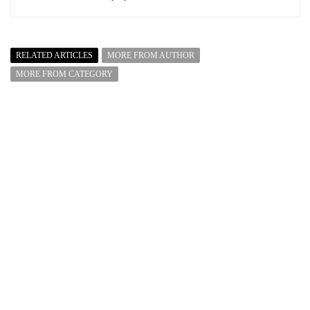
RELATED ARTICLES
MORE FROM AUTHOR
MORE FROM CATEGORY