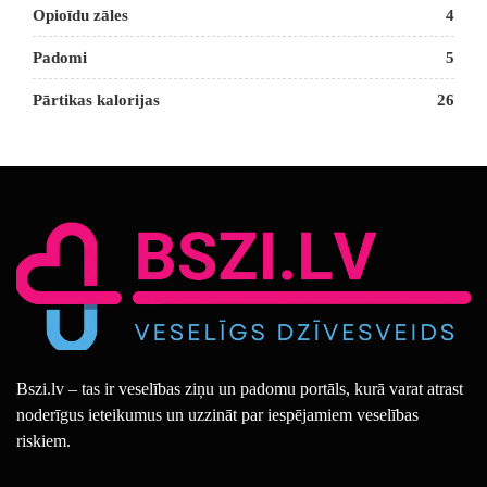
Opioīdu zāles
4
Padomi
5
Pārtikas kalorijas
26
Bszi.lv – tas ir veselības ziņu un padomu portāls, kurā varat atrast
noderīgus ieteikumus un uzzināt par iespējamiem veselības
riskiem.