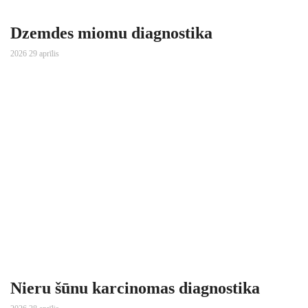
Dzemdes miomu diagnostika
2026 29 aprīlis
Nieru šūnu karcinomas diagnostika