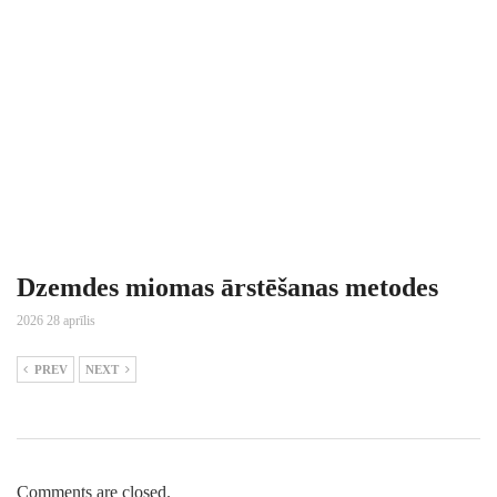
Dzemdes miomas ārstēšanas metodes
2026 28 aprīlis
PREV
NEXT
Comments are closed.