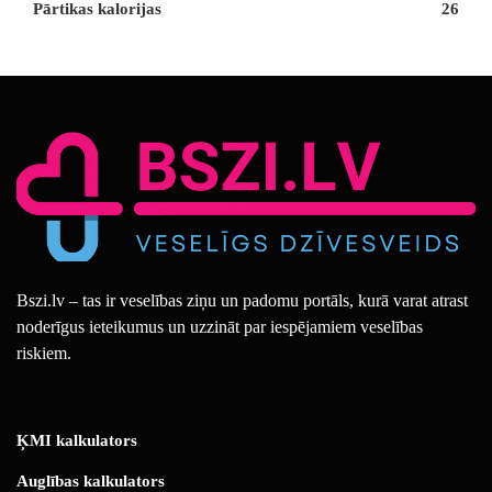
Pārtikas kalorijas
26
Bszi.lv – tas ir veselības ziņu un padomu portāls, kurā varat atrast
noderīgus ieteikumus un uzzināt par iespējamiem veselības
riskiem.
ĶMI kalkulators
Auglības kalkulators