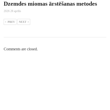
Dzemdes miomas ārstēšanas metodes
2026 28 aprīlis
PREV
NEXT
Comments are closed.