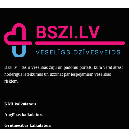
Bszi.lv – tas ir veselības ziņu un padomu portāls, kurā varat atrast
noderīgus ieteikumus un uzzināt par iespējamiem veselības
riskiem.
ĶMI kalkulators
Auglības kalkulators
Grūtniecības kalkulators