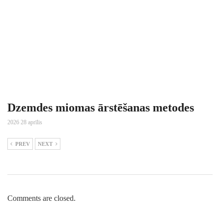
Dzemdes miomas ārstēšanas metodes
2026 28 aprīlis
PREV
NEXT
Comments are closed.