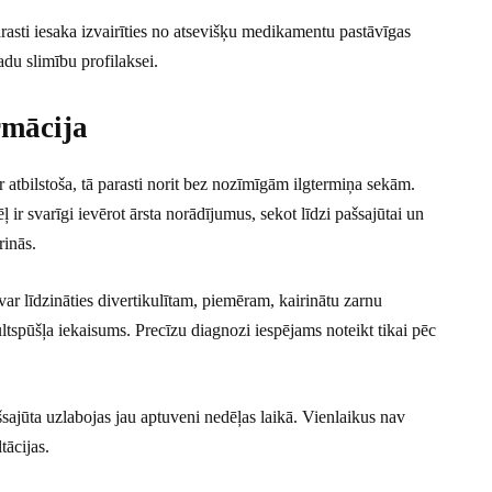
arasti iesaka izvairīties no atsevišķu medikamentu pastāvīgas
adu slimību profilaksei.
rmācija
ir atbilstoša, tā parasti norit bez nozīmīgām ilgtermiņa sekām.
 ir svarīgi ievērot ārsta norādījumus, sekot līdzi pašsajūtai un
rinās.
 var līdzināties divertikulītam, piemēram, kairinātu zarnu
ultspūšļa iekaisums. Precīzu diagnozi iespējams noteikt tikai pēc
sajūta uzlabojas jau aptuveni nedēļas laikā. Vienlaikus nav
tācijas.