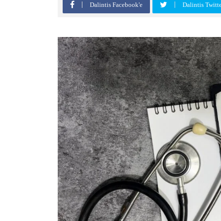
Dalintis Facebook'e
Dalintis Twitt