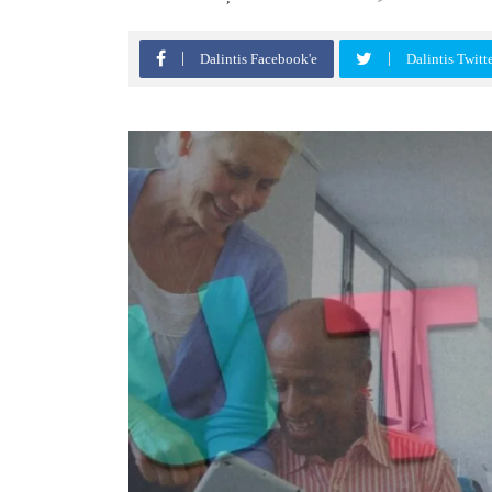
Dalintis Facebook'e
Dalintis Twitt