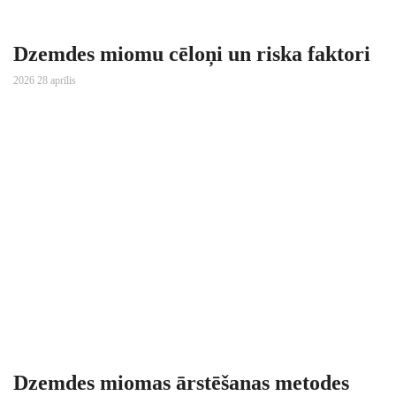
Dzemdes miomu cēloņi un riska faktori
2026 28 aprīlis
Dzemdes miomas ārstēšanas metodes