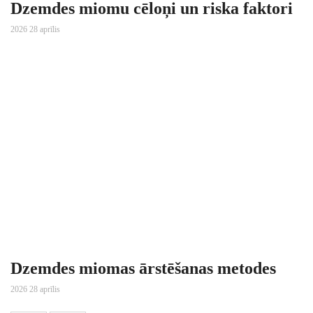
Dzemdes miomu cēloņi un riska faktori
2026 28 aprīlis
Dzemdes miomas ārstēšanas metodes
2026 28 aprīlis