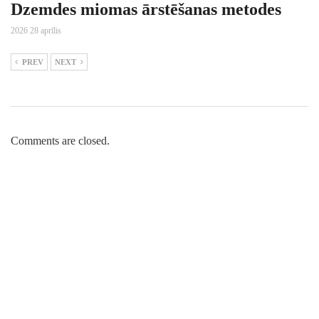
Dzemdes miomas ārstēšanas metodes
2026 28 aprīlis
PREV
NEXT
Comments are closed.