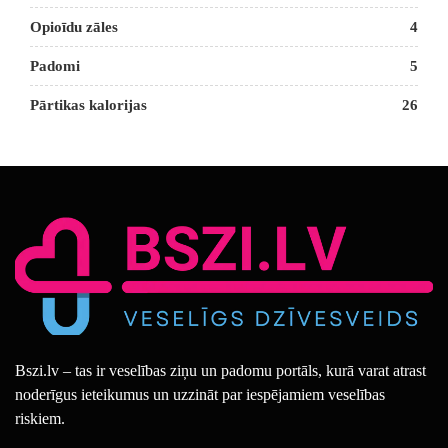
Opioīdu zāles
4
Padomi
5
Pārtikas kalorijas
26
Bszi.lv – tas ir veselības ziņu un padomu portāls, kurā varat atrast
noderīgus ieteikumus un uzzināt par iespējamiem veselības
riskiem.