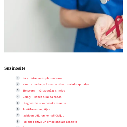
Sužinosite
Kā attīstās multiplā mieloma
Kaulu smadzeņu loma un olbaltumvielu apmaiņa
Simptomi – kā izpaužas slimība
Cēloņi – kāpēc slimība rodas
Diagnostika – kā nosaka slimību
Ārstēšanas iespējas
Izdzīvotspēja un komplikācijas
Ikdienas dzīve un emocionālais atbalsts