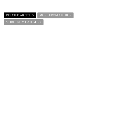
RELATED ARTICLES
MORE FROM AUTHOR
MORE FROM CATEGORY