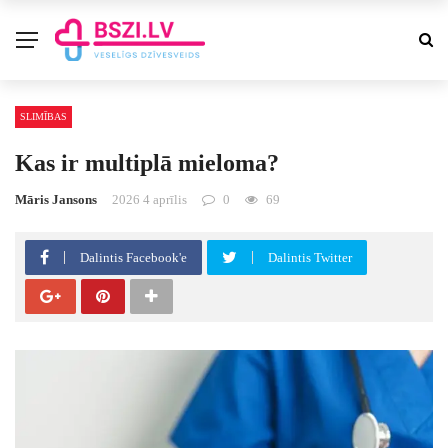
SLIMĪBAS
Kas ir multiplā mieloma?
Māris Jansons
2026 4 aprīlis
0
69
Dalintis Facebook'e
Dalintis Twitter