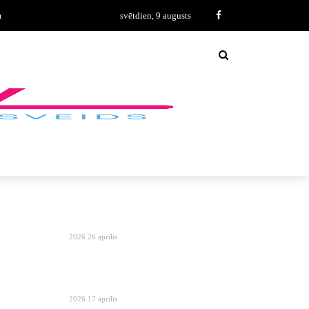
m
svētdien, 9 augusts
2026 26 aprīlis
2026 17 aprīlis