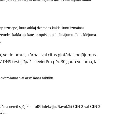
Pap uztriepē, kurā atklāj dzemdes kakla šūnu izmaiņas.
 dzemdes kakla apskate ar optisku palielinājumu. Izmeklējuma
.
, veidojumus, kārpas vai citus gļotādas bojājumus.
V DNS tests, īpaši sievietēm pēc 30 gadu vecuma, lai
novērošanas vai ārstēšanas taktiku.
tēma nereti spēj kontrolēt infekciju. Savukārt CIN 2 vai CIN 3
mšanu.