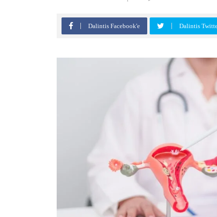
Dalintis Facebook'e
Dalintis Twitt